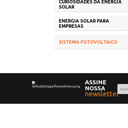
CONCEITOS 
SOLAR FOTO
CURIOSIDADE
SOLAR
ENERGIA SO
EMPRESAS
SISTEMA FO